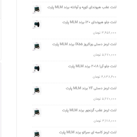
لنت عقب هیوندای کوپه و آوانته برند MLM پارت
لنت جلو هیوندای i20 برند MLM پارت
3,456,000
تومان
لنت ترمز دستی وراکروز IX55 برند MLM پارت
5,670,000
تومان
لنت جلو آزرا 2018 برند MLM پارت
4,838,400
تومان
لنت ترمز دستی YF برند MLM پارت
5,670,000
تومان
لنت ترمز عقب گرنجور برند MLM پارت
3,618,000
تومان
لنت ترمز کاسه ای سراتو برند MLM پارت