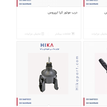
س
درب موتور کیا ایپروس
ایش جزئیات
اطلاعات بیشتر
نمایش جزئیات