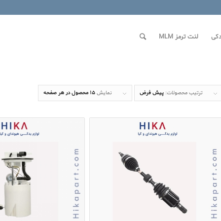
کی
لنت ترمز MLM
ترتیب محصولات:
پیش فرض
نمایش
15 محصول در هر صفحه