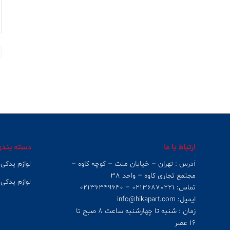
ارتباط با ما
دسته بند
آدرس : تهران – خیابان ملت – کوچه کاوه –
لوازم یدکی
مجتمع تجاری کاوه – واحد ۳۸
لوازم یدکی 
تماس: ۰۲۱۳۶۸۷۰۲۲۱ – ۰۲۱۳۶۳۴۹۶۴۰
ایمیل: info@hikapart.com
زمان : شنبه تا چهارشنبه ساعت ۸ صبح تا
۱۶ عصر