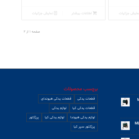
ایش جزئیات
اطلاعات بیشتر
نمایش جزئیات
صفحه 1 از 2
برچسب محصولات
قطعات یدکی
قطعات یدکی هیوندای
برند MLM
قطعات یدکی کیا
لوازم یدکی
لوازم یدکی هیوندا
لوازم یدکی کیا
پرژکتور
په و آوانته برند MLM
پرژکتور سپر کیا