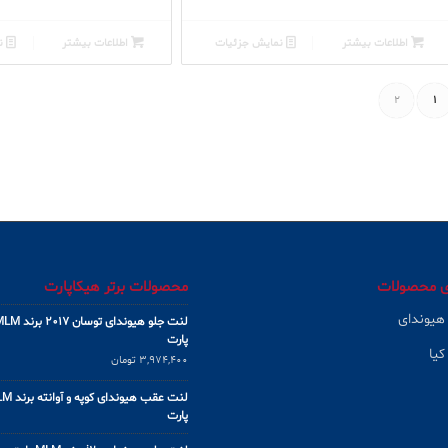
اطلاعات بیشتر
نمایش جزئیات
اطلاعات بیشتر
نم
2
1
ی محصولات
محصولات برتر هیکاپارت
 هیوندای
لنت جلو هیوندای توسان 2017 
پارت
کیا
3,974,400
تومان
لنت عقب هیوندای کو
پارت