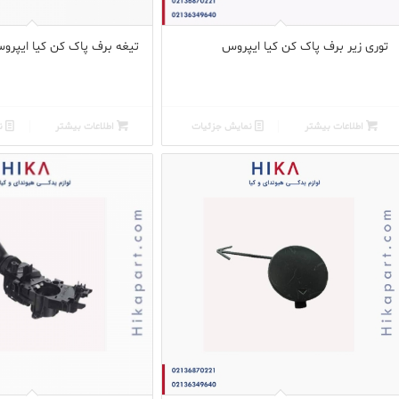
توری زیر برف پاک کن کیا ایپروس
تیغه برف پاک کن کیا ایپرو
اطلاعات بیشتر
نمایش جزئیات
اطلاعات بیشتر
نم