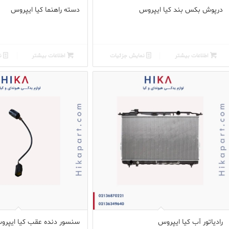
درپوش بکس بند کیا ایپروس
دسته راهنما کیا ایپروس
اطلاعات بیشتر
نمایش جزئیات
اطلاعات بیشتر
نم
رادیاتور آب کیا ایپروس
سنسور دنده عقب کیا ایپرو