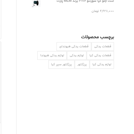
لنت جلو کیا سورنتو 2016 برند MLM پارت
4,428,000
تومان
برچسب محصولات
قطعات یدکی
قطعات یدکی هیوندای
قطعات یدکی کیا
لوازم یدکی
لوازم یدکی هیوندا
لوازم یدکی کیا
پرژکتور
پرژکتور سپر کیا