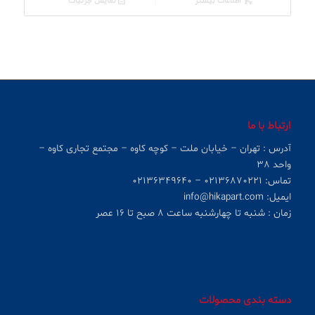
اطلاعات بیشتر
نمایش جزئیات
ارتباط با ما
آدرس : تهران – خیابان ملت – کوچه کاوه – مجتمع تجاری کاوه –
واحد ۳۸
تماس: ۰۲۱۳۶۸۷۰۲۲۱ – ۰۲۱۳۶۳۴۹۶۴۰
ایمیل: info@hikapart.com
زمان : شنبه تا چهارشنبه ساعت ۸ صبح تا ۱۶ عصر
دسته بندی محصولات