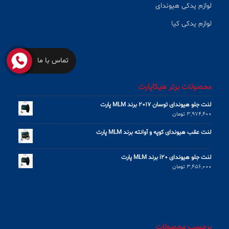
لوازم یدکی هیوندای
لوازم یدکی کیا
تماس با ما
محصولات برتر هیکاپارت
لنت جلو هیوندای توسان 2017 برند MLM پارت
3,974,400
تومان
لنت عقب هیوندای کوپه و آوانته برند MLM پارت
لنت جلو هیوندای i20 برند MLM پارت
3,456,000
تومان
برچسب محصولات