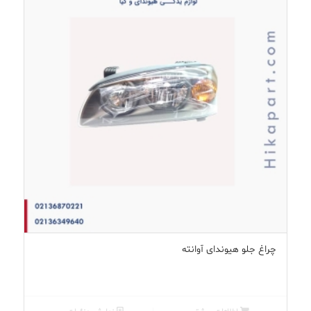
چراغ جلو هیوندای آوانته