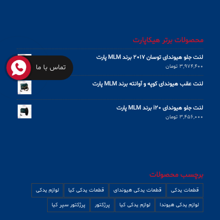
محصولات برتر هیکاپارت
لنت جلو هیوندای توسان 2017 برند MLM پارت
تماس با ما
3,974,400
تومان
لنت عقب هیوندای کوپه و آوانته برند MLM پارت
لنت جلو هیوندای i20 برند MLM پارت
3,456,000
تومان
برچسب محصولات
قطعات یدکی
قطعات یدکی هیوندای
قطعات یدکی کیا
لوازم یدکی
لوازم یدکی هیوندا
لوازم یدکی کیا
پرژکتور
پرژکتور سپر کیا