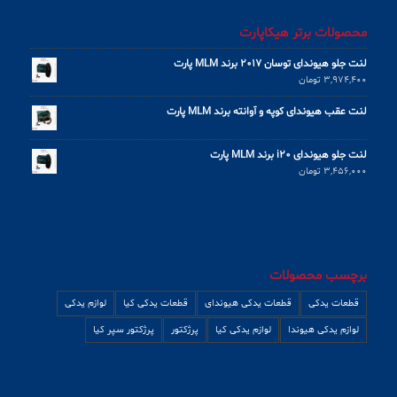
محصولات برتر هیکاپارت
لنت جلو هیوندای توسان 2017 برند MLM پارت
3,974,400
تومان
لنت عقب هیوندای کوپه و آوانته برند MLM پارت
لنت جلو هیوندای i20 برند MLM پارت
3,456,000
تومان
برچسب محصولات
قطعات یدکی
قطعات یدکی هیوندای
قطعات یدکی کیا
لوازم یدکی
لوازم یدکی هیوندا
لوازم یدکی کیا
پرژکتور
پرژکتور سپر کیا