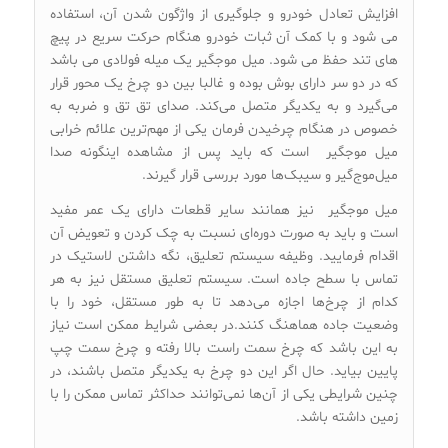
افزایش تعادل خودرو و جلوگیری از واژگون شدن آن، استفاده
می شود و با کمک آن ثبات خودرو هنگام حرکت سریع در پیچ
های تند حفظ می شود. میل موجگیر یک میله فولادی می باشد
که در دو سر دارای بوش بوده و غالبا بین دو چرخ یک محور قرار
می‌گیرد و به یکدیگر متصل می‌کند. صدای تق تق و ضربه به
خصوص در هنگام چرخیدن فرمان یکی از مهم‌ترین علائم خرابی
میل موجگیر است که باید پس از مشاهده اینگونه صدا
میل‌موج‌گیر و سیبک‌ها مورد بررسی قرار گیرند.
میل موجگیر نیز همانند سایر قطعات دارای یک عمر مفید
است و باید به صورت دوره‌ای نسبت به چک کردن و تعویض آن
اقدام فرمایید. وظیفه سیستم تعلیق، نگه داشتن لاستیک در
تماس با سطح جاده است. سیستم تعلیق مستقل نیز به هر
کدام از چرخ‌ها اجازه می‌دهد تا به طور مستقل، خود را با
وضعیت جاده هماهنگ کنند.در بعضی شرایط ممکن است نیاز
به این باشد که چرخ سمت راست بالا رفته و چرخ سمت چپ
پایین بیاید. حال اگر این دو چرخ به یکدیگر متصل باشند، در
چنین شرایطی یکی از آن‌ها نمی‌توانند حداکثر تماس ممکن را با
زمین داشته باشد.