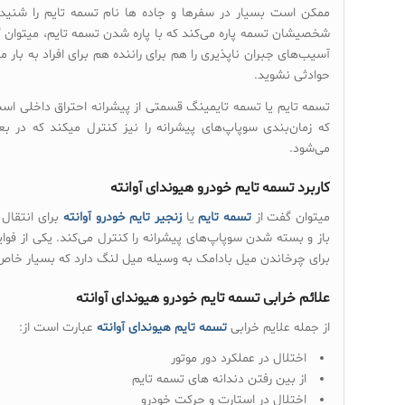
ممکن است بسیار در سفرها و جاده ها نام تسمه تایم را شنیده ب
شخصیشان تسمه پاره می‌کند که با پاره شدن تسمه تایم، میتوان گ
آسیب‌های جبران ناپذیری را هم برای راننده هم برای افراد به بار
حوادثی نشوید.
تسمه تایم یا تسمه تایمینگ قسمتی از پیشرانه احتراق داخلی ا
که زمان‌بندی سوپاپ‌های پیشرانه را نیز کنترل میکند که در بعض
می‌شود.
کاربرد تسمه تایم خودرو هیوندای آوانته
میتوان گفت از
تسمه تایم
یا
زنجیر تایم خودرو آوانته
برای انتقال 
باز و بسته شدن سوپاپ‌های پیشرانه را کنترل می‌کند. یکی از فوا
برای چرخاندن میل بادامک به وسیله میل لنگ دارد که بسیار خا
علائم خرابی تسمه تایم خودرو هیوندای آوانته
از جمله علایم خرابی
تسمه تایم هیوندای آوانته
عبارت است از:
اختلال در عملکرد دور موتور
از بین رفتن دندانه های تسمه تایم
اختلال در استارت و حرکت خودرو