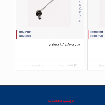
میل موجگیر کیا موهاوی
زئیات
اطلاعات بیشتر
نمایش جزئیات
برچسب محصولات