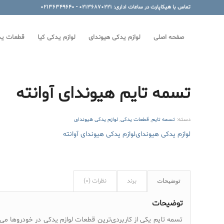
تماس با هیکاپارت در ساعات اداری: 02136870221 - 02136349640
صفحه اصلی
لوازم یدکی هیوندای
لوازم یدکی کیا
قطعات ید
تسمه تایم هیوندای آوانته
دسته:
تسمه تایم
,
قطعات یدکی
,
لوازم یدکی هیوندای
لوازم یدکی هیوندای
لوازم یدکی هیوندای آوانته
برند
نظرات (0)
توضیحات
توضیحات
تسمه تایم یکی از کاربردی‌ترین قطعات لوازم یدکی در خودروها می 